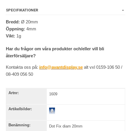
SPECIFIKATIONER
Bredd:
Ø 20mm
Öppning:
4mm
Vikt:
1g
Har du frågor om våra produkter och/eller vill bli
återförsäljare?
Kontakta oss på:
info@avantdisplay.se
alt vxl 0159-106 50 /
08-409 056 50
Artnr:
1609
Artikelbilder:
Benämning:
Dot Fix diam 20mm