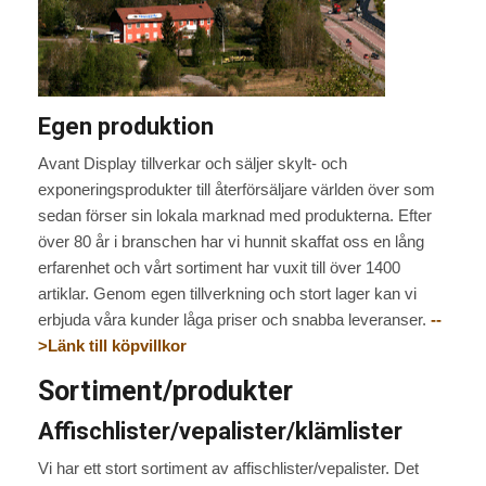
Egen produktion
Avant Display tillverkar och säljer skylt- och
exponeringsprodukter till återförsäljare världen över som
sedan förser sin lokala marknad med produkterna. Efter
över 80 år i branschen har vi hunnit skaffat oss en lång
erfarenhet och vårt sortiment har vuxit till över 1400
artiklar. Genom egen tillverkning och stort lager kan vi
erbjuda våra kunder låga priser och snabba leveranser.
--
>Länk till köpvillkor
Sortiment/produkter
Affischlister/vepalister/klämlister
Vi har ett stort sortiment av affischlister/vepalister. Det