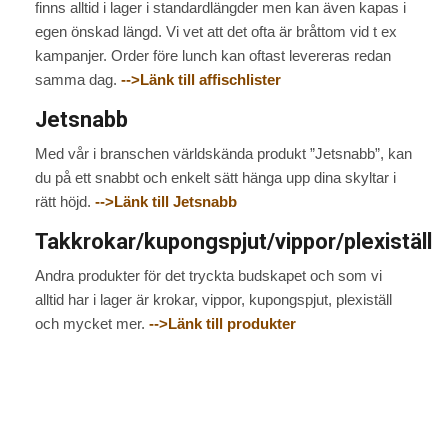
finns alltid i lager i standardlängder men kan även kapas i
egen önskad längd. Vi vet att det ofta är bråttom vid t ex
kampanjer. Order före lunch kan oftast levereras redan
samma dag.
-->Länk till affischlister
Jetsnabb
Med vår i branschen världskända produkt ”Jetsnabb”, kan
du på ett snabbt och enkelt sätt hänga upp dina skyltar i
rätt höjd.
-->Länk till Jetsnabb
Takkrokar/kupongspjut/vippor/plexiställ
Andra produkter för det tryckta budskapet och som vi
alltid har i lager är krokar, vippor, kupongspjut, plexiställ
och mycket mer.
-->Länk till produkter