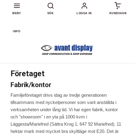
0
MENY
SÖK
LOGGA IN
KUNDVAGN
INFO
Företaget
Fabrik/kontor
Familjeföretaget drivs idag av tredje generationen
tillsammans med nyckelpersoner som varit anställda i
verksamheten under lång tid. Vi har egen fabrik, kontor
och "showroom" i en yta på 1000 kvm i
Läggesta/Mariefred (Sättra Krog 1, 647 92 Mariefred). 11
hektar mark med mycket bra skyltläge mot E20. Det är