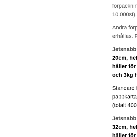
förpacknin
10.000
st)
.
Andra för
erhållas. 
Jetsnabb 
20cm, hel
håller för
och 3kg h
Standard 
pappkarta,
(totalt 400
Jetsnabb 
32cm, hel
håller för