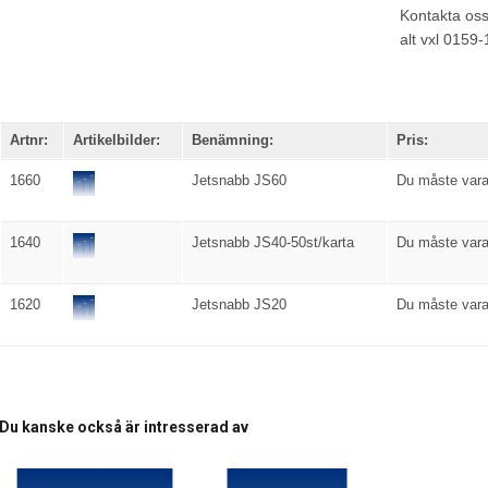
Kontakta os
alt vxl 0159
Artnr:
Artikelbilder:
Benämning:
Pris:
1660
Jetsnabb JS60
Du måste vara 
1640
Jetsnabb JS40-50st/karta
Du måste vara 
1620
Jetsnabb JS20
Du måste vara 
Du kanske också är intresserad av