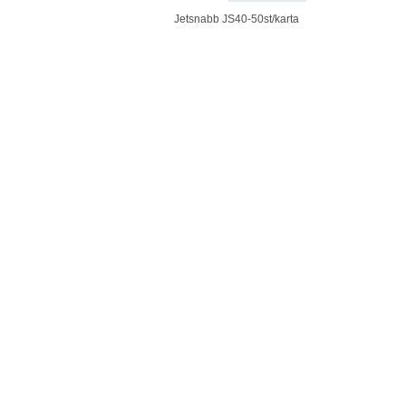
Jetsnabb JS40-50st/karta