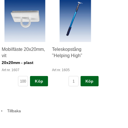
Mobilfäste 20x20mm,
Teleskopstång
vit
"Helping High"
20x20mm - plast
Art nr. 1607
Art nr. 1605
Köp
Köp
Tillbaka