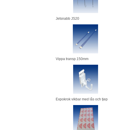
Jetsnabb JS20
Vippa transp.150mm
Expokrok vikbar med lås och tjep