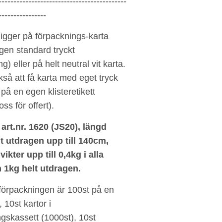
-------------------------------------------
----------------
igger på förpacknings-karta
gen standard tryckt
g) eller på helt neutral vit karta.
så att få karta med eget tryck
 på en egen klisteretikett
ss för offert).
art.nr. 1620 (JS20)
,
längd
t utdragen upp till 140cm,
 vikter upp till 0,4kg i alla
 1kg helt utdragen
.
förpackningen är
100st på en
 10st kartor i
gskassett (1000st), 10st