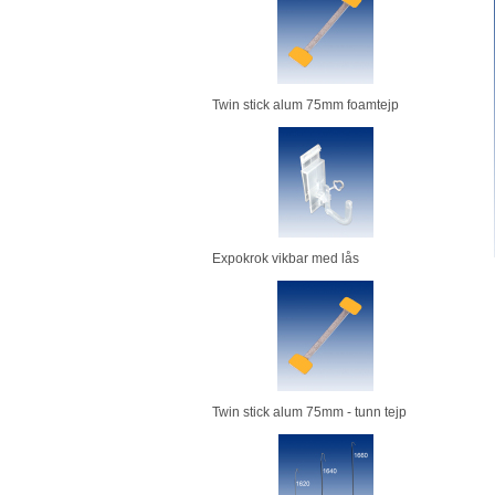
Twin stick alum 75mm foamtejp
Expokrok vikbar med lås
Twin stick alum 75mm - tunn tejp