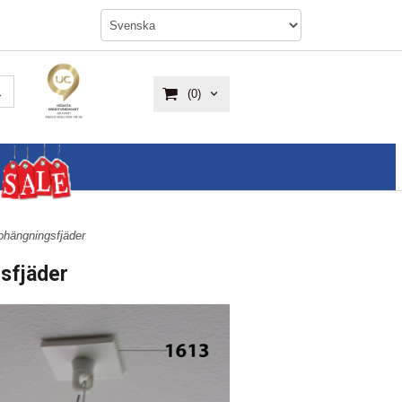
(0)
phängningsfjäder
sfjäder