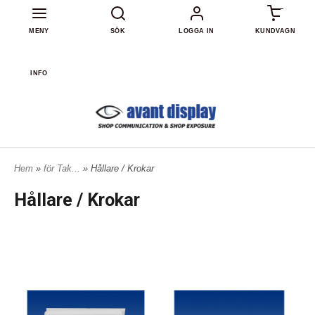
0
MENY
SÖK
LOGGA IN
KUNDVAGN
INFO
Hem
»
för Tak...
» Hållare / Krokar
Hållare / Krokar