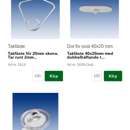
Takfäste
Dot fix oval 40x20 mm
Takfäste för 20mm skena.
Takfäste 40x20mm med
Tar runt 2mm...
dubbelhäftande t...
Art nr. 1614
Art nr. 1609-Oval
Köp
Köp