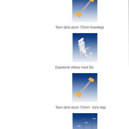
Twin stick alum 75mm foamtejp
Expokrok vikbar med lås
Twin stick alum 75mm - tunn tejp