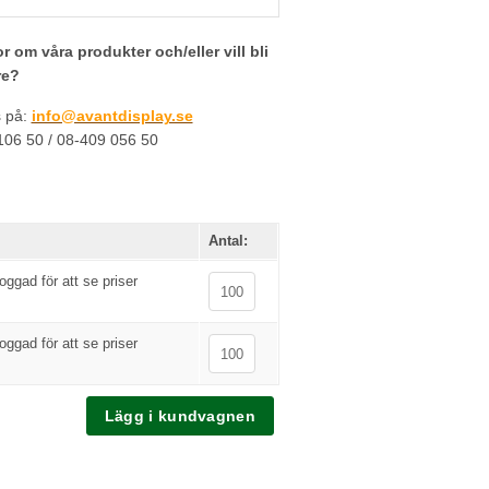
r om våra produkter och/eller vill bli
re?
s på:
info@avantdisplay.se
-106 50 / 08-409 056 50
Antal:
oggad för att se priser
oggad för att se priser