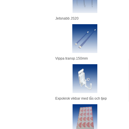
Jetsnabb JS20
Vippa transp.150mm
Expokrok vikbar med lås och tjep