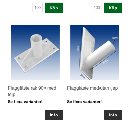
Köp
Köp
Flaggfäste rak 90¤ med
Flaggfäste med/utan tjep
tejp
Se flera varianter!
Se flera varianter!