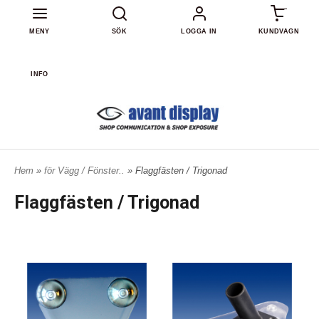
0
MENY
SÖK
LOGGA IN
KUNDVAGN
INFO
Hem
»
för Vägg / Fönster..
» Flaggfästen / Trigonad
Flaggfästen / Trigonad