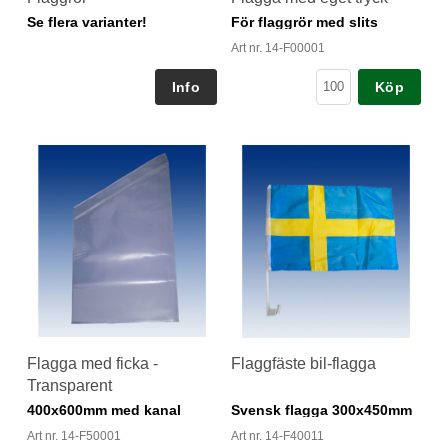
Se flera varianter!
För flaggrör med slits
Art nr. 14-F00001
Köp
Flagga med ficka -
Flaggfäste bil-flagga
Transparent
400x600mm med kanal
Svensk flagga 300x450mm
Art nr. 14-F50001
Art nr. 14-F40011