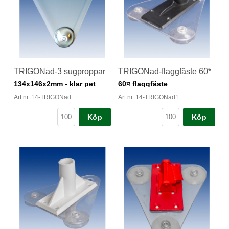
TRIGONad-3 sugproppar
TRIGONad-flaggfäste 60*
134x146x2mm - klar pet
60¤ flaggfäste
Art nr. 14-TRIGONad
Art nr. 14-TRIGONad1
Köp
Köp