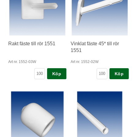
Rakt fäste till rör 1551
Vinklat fäste 45* till rör
1551
Art nr. 1552-03W
Art nr. 1552-02W
Köp
Köp