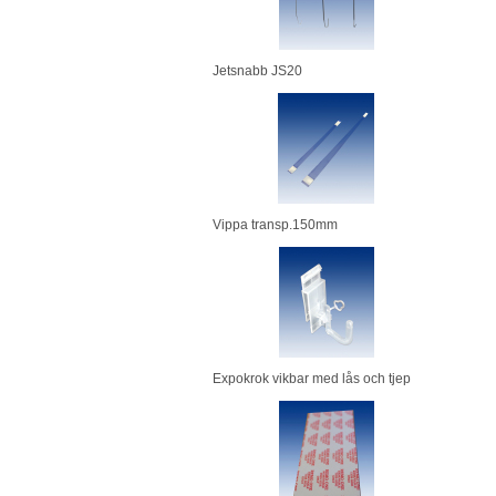
Jetsnabb JS20
Vippa transp.150mm
Expokrok vikbar med lås och tjep