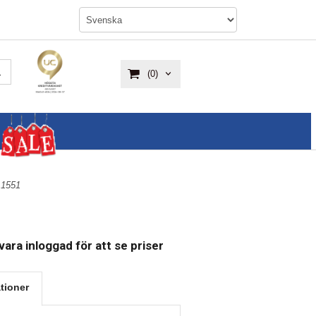
(0)
r 1551
ara inloggad för att se priser
tioner