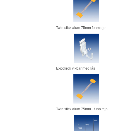
Twin stick alum 75mm foamtejp
Expokrok vikbar med lås
Twin stick alum 75mm - tunn tejp