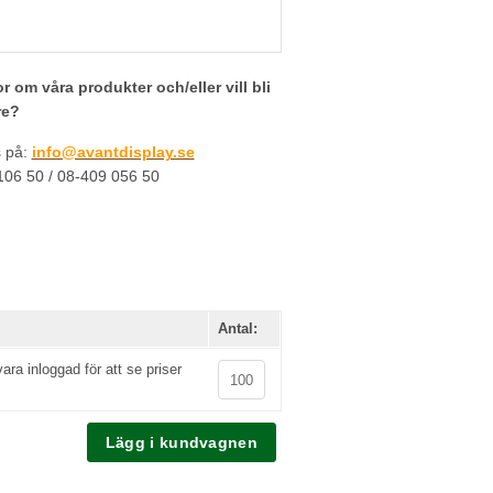
r om våra produkter och/eller vill bli
re?
s på:
info@avantdisplay.se
-106 50 / 08-409 056 50
Antal:
ra inloggad för att se priser