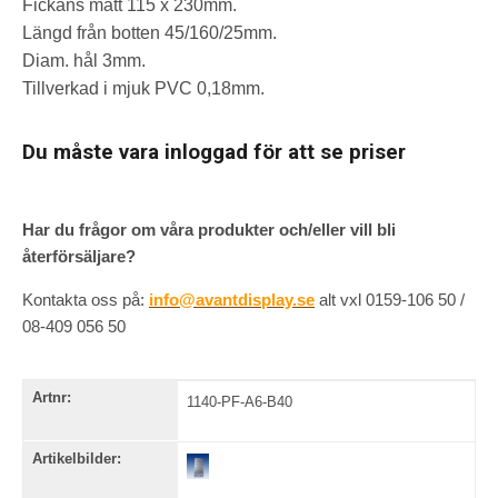
Fickans mått 115 x 230mm.
Längd från botten 45/160/25mm.
Diam. hål 3mm.
Tillverkad i mjuk PVC 0,18mm.
Du måste vara inloggad för att se priser
Har du frågor om våra produkter och/eller vill bli
återförsäljare?
Kontakta oss på:
info@avantdisplay.se
alt vxl 0159-106 50 /
08-409 056 50
Artnr:
1140-PF-A6-B40
Artikelbilder: