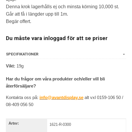
Denna krok lagerhålls ej och minsta körning 10,000 st.
Går att få i längder upp till 1m.
Begär offert.
Du måste vara inloggad för att se priser
SPECIFIKATIONER
Vikt:
19g
Har du frågor om våra produkter och/eller vill bli
återförsäljare?
Kontakta oss på:
info@avantdisplay.se
alt vxl 0159-106 50 /
08-409 056 50
Artnr:
1621-R-0300