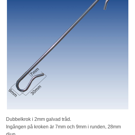
Dubbelkrok i 2mm galvad tråd.
Ingången på kroken är 7mm och 9mm i runden, 28mm
djup.