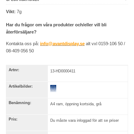
Vikt:
7g
Har du frågor om våra produkter och/eller vill bli
återförsäljare?
Kontakta oss på:
info@avantdisplay.se
alt vxl 0159-106 50 /
08-409 056 50
Artnr:
13-HD0000411
Artikelbilder:
Benämning:
A4 ram, öppning kortsida, grå
Pris:
Du måste vara inloggad för att se priser