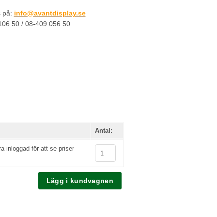
s på:
info@avantdisplay.se
-106 50 / 08-409 056 50
Antal:
 inloggad för att se priser