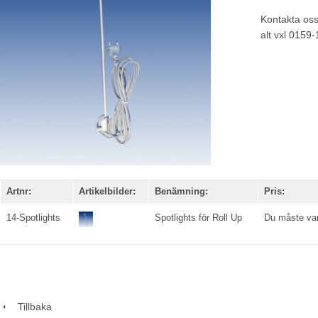
Kontakta os
alt vxl 0159
Artnr:
Artikelbilder:
Benämning:
Pris:
14-Spotlights
Spotlights för Roll Up
Du måste vara
Tillbaka