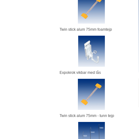
Twin stick alum 75mm foamtejp
Expokrok vikbar med lås
Twin stick alum 75mm - tunn tejp