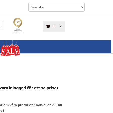
(0)
ara inloggad för att se priser
r om våra produkter och/eller vill bli
re?