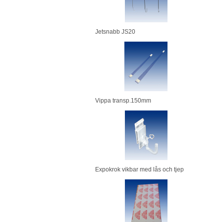
Jetsnabb JS20
Vippa transp.150mm
Expokrok vikbar med lås och tjep