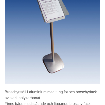
Broschyrställ i aluminium med tung fot och broschyrfack
av stark polykarbonat.
Finns både med stående och liggande broschyrfack.