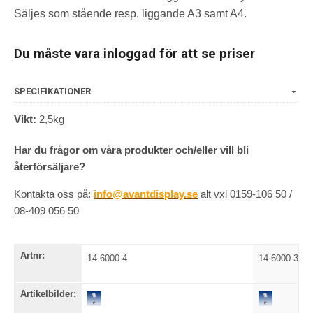
Säljes som stående resp. liggande A3 samt A4.
Du måste vara inloggad för att se priser
SPECIFIKATIONER
Vikt:
2,5kg
Har du frågor om våra produkter och/eller vill bli
återförsäljare?
Kontakta oss på:
info@avantdisplay.se
alt vxl 0159-106 50 /
08-409 056 50
Artnr:
14-6000-4
14-6000-3
Artikelbilder: