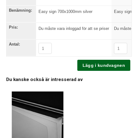
Benämning:
Easy sign 700x1000mm silver
Easy sign 7
Pris:
Du måste vara inloggad för att se priser
Du måste vara
Antal:
Du kanske också är intresserad av