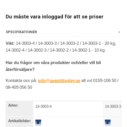
Du måste vara inloggad för att se priser
SPECIFIKATIONER
Vikt:
14-3003-4 / 14-3003-3 / 14-3003-2 / 14-3003-1 - 20 kg,
14-3002-4 / 14-3002-3 / 14-3002-2 / 14-3002-1 - 10 kg
Har du frågor om våra produkter och/eller vill bli
återförsäljare?
Kontakta oss på:
info@avantdisplay.se
alt vxl 0159-106 50 /
08-409 056 50
Artnr:
14-3003-4
14-3003-3
Artikelbilder: