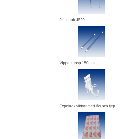
Jetsnabb JS20
Vippa transp.150mm
Expokrok vikbar med lås och tjep