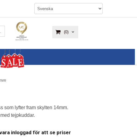
(0)
14mm
s som lyfter fram skylten 14mm.
 med tejpkuddar.
ara inloggad för att se priser