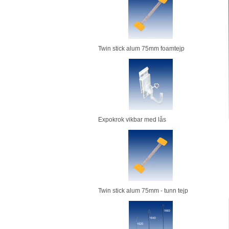
Twin stick alum 75mm foamtejp
Expokrok vikbar med lås
Twin stick alum 75mm - tunn tejp