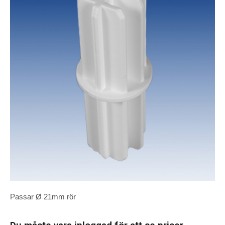
Passar Ø 21mm rör