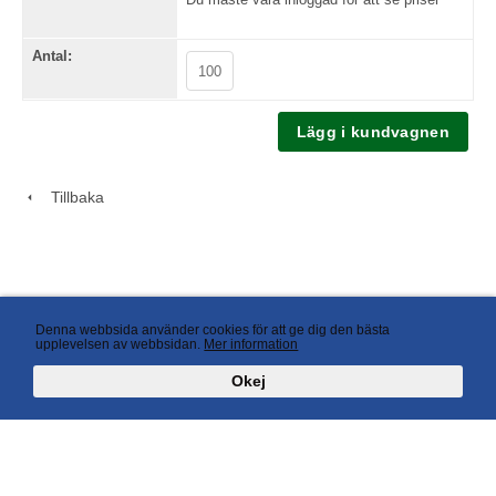
Antal:
Tillbaka
Denna webbsida använder cookies för att ge dig den bästa
upplevelsen av webbsidan.
Mer information
Okej