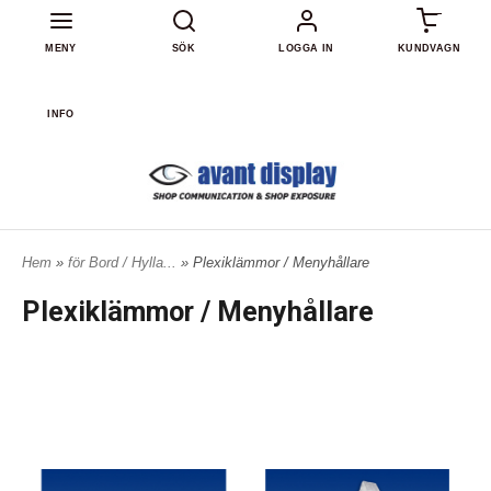
0
MENY
SÖK
LOGGA IN
KUNDVAGN
INFO
Hem
»
för Bord / Hylla...
» Plexiklämmor / Menyhållare
Plexiklämmor / Menyhållare