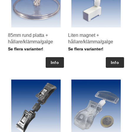
85mm rund platta +
Liten magnet +
hållare/klämma/galge
hållare/klämma/galge
Se flera varianter!
Se flera varianter!