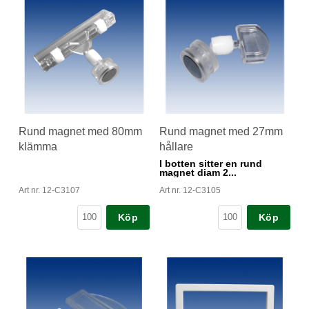
Rund magnet med 80mm
Rund magnet med 27mm
klämma
hållare
I botten sitter en rund
magnet diam 2...
Art nr. 12-C3107
Art nr. 12-C3105
Köp
Köp