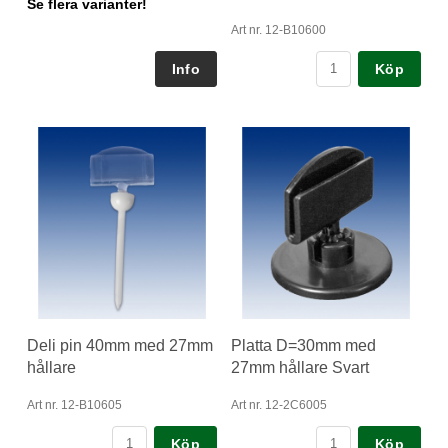
Se flera varianter!
Art nr. 12-B10600
Köp
Deli pin 40mm med 27mm
Platta D=30mm med
hållare
27mm hållare Svart
Art nr. 12-B10605
Art nr. 12-2C6005
Köp
Köp