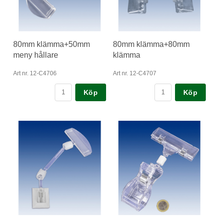
80mm klämma+50mm
80mm klämma+80mm
meny hållare
klämma
Art nr. 12-C4706
Art nr. 12-C4707
Köp
Köp