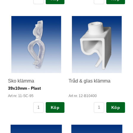
Sko klämma
Tråd & glas klämma
39x10mm - Plast
Art nr. 11-SC-95
Art nr. 12-B10400
Köp
Köp